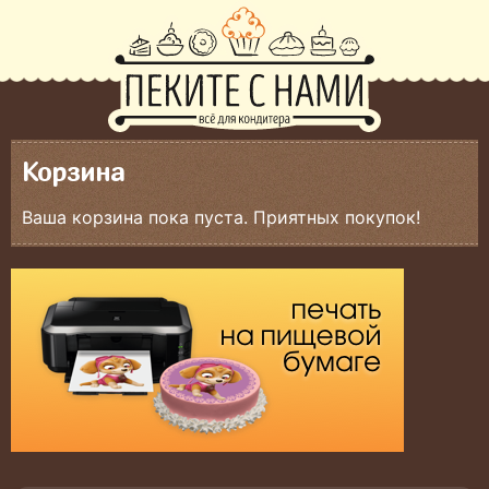
Корзина
Ваша корзина пока пуста. Приятных покупок!