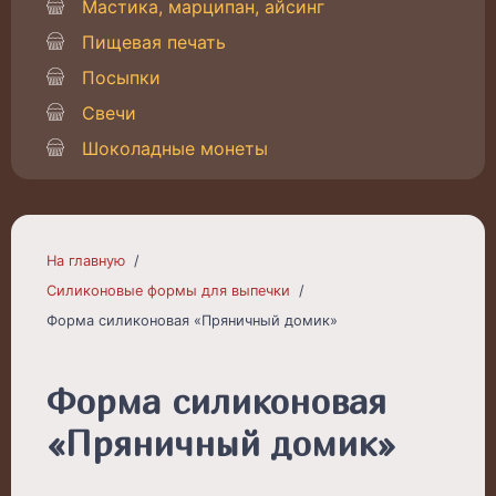
Мастика, марципан, айсинг
Пищевая печать
Посыпки
Свечи
Шоколадные монеты
На главную
Силиконовые формы для выпечки
Форма силиконовая «Пряничный домик»
Форма силиконовая
«Пряничный домик»