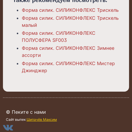
Форма силик. СИЛИКОНФЛЕКС Трискель
Форма силик. СИЛИКОНФЛЕКС Трискель
малый
Форма силик. СИЛИКОНФЛЕКС
ПОЛУСФЕРА SF003
Форма силик. СИЛИКОНФЛЕКС Зимнее
ассорти
Форма силик. СИЛИКОНФЛЕКС Мистер
Джинджер
© Пеките с нами
Сайт выпек
Шипачёв Максим