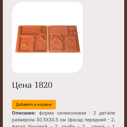
Цена 1820
Добавить в корзину
Описание:
форма силиконовая : 2 детали
размером 30.5Х30.5 см (фасад передний - 2,
фасад боковой - 2, труба - 2 , санки - 1,