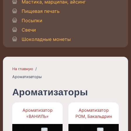
Мастика, марципан, айсинг
Пищевая печать
Посыпки
Свечи
Шоколадные монеты
На главную
Ароматизаторы
Ароматизаторы
Ароматизатор
Ароматизатор
«ВАНИЛЬ»
РОМ, Бакальдрин