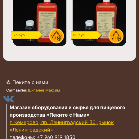
73 руб.
80 руб.
© Пеките с нами
Сайт выпек
Шипачёв Максим
Магазин оборудования и сырья для пищевого
производства «Пеките с Нами»
г. Кемерово, пр. Ленинградский 30, рынок
«Ленинградский»
телефоны: +7 960 919 1850