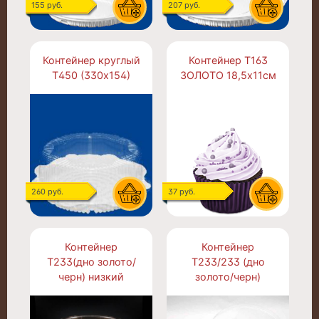
155 руб.
207 руб.
Контейнер круглый
Контейнер Т163
Т450 (330х154)
ЗОЛОТО 18,5х11см
260 руб.
37 руб.
Контейнер
Контейнер
Т233(дно золото/
Т233/233 (дно
черн) низкий
золото/черн)