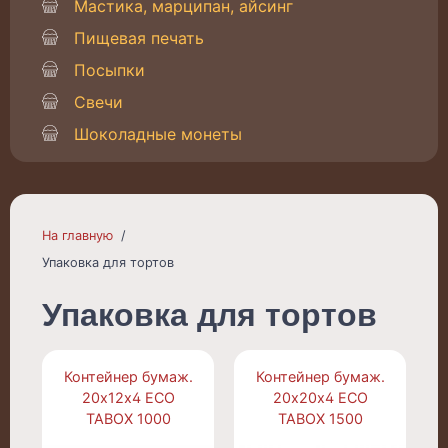
Мастика, марципан, айсинг
Пищевая печать
Посыпки
Свечи
Шоколадные монеты
На главную
Упаковка для тортов
Упаковка для тортов
Контейнер бумаж.
Контейнер бумаж.
20х12х4 ECO
20х20х4 ECO
TABOX 1000
TABOX 1500