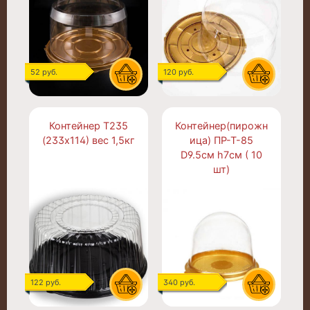
52 руб.
120 руб.
Контейнер Т235
Контейнер(пирожн
(233х114) вес 1,5кг
ица) ПР-Т-85
D9.5см h7см ( 10
шт)
122 руб.
340 руб.