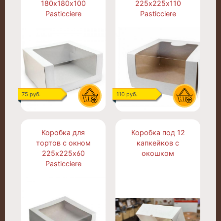
180х180х100
225х225х110
Pasticciere
Pasticciere
75 руб.
110 руб.
Коробка для
Коробка под 12
тортов с окном
капкейков с
225х225х60
окошком
Pasticciere