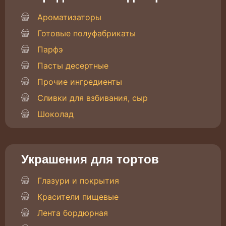
Ароматизаторы
Готовые полуфабрикаты
Парфэ
Пасты десертные
Прочие ингредиенты
Сливки для взбивания, сыр
Шоколад
Украшения для тортов
Глазури и покрытия
Красители пищевые
Лента бордюрная