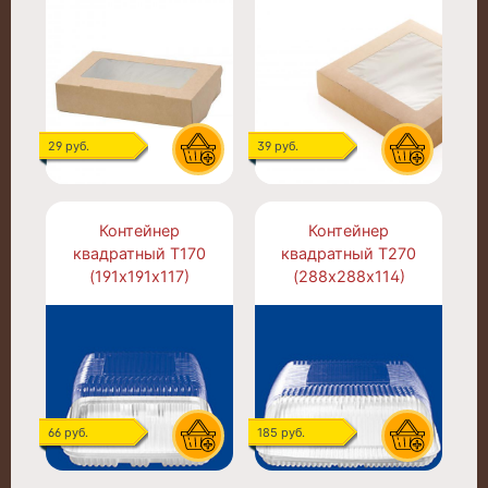
29 руб.
39 руб.
Контейнер
Контейнер
квадратный Т170
квадратный Т270
(191х191х117)
(288х288х114)
66 руб.
185 руб.