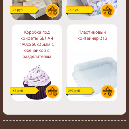
96 руб.
75 руб.
Коробка под
Пластиковый
конфеты БЕЛАЯ
контейнер 313
190х260х35мм с
обечайкой с
разделителем
68 руб.
297 руб.