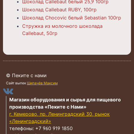
Шоколад Callebaut белый 25,9 100гр
Шоколад Callebaut RUBY, 100гр
Шоколад Chocovic белый Sebastian 100гр
Стружка из молочного шоколада
Callebaut, 50гр
© Пеките с нами
Сайт выпек
Шипачёв Максим
Магазин оборудования и сырья для пищевого
производства «Пеките с Нами»
г. Кемерово, пр. Ленинградский 30, рынок
«Ленинградский»
телефоны: +7 960 919 1850