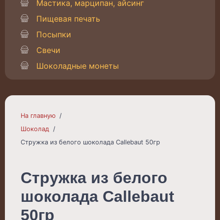
Мастика, марципан, айсинг
Пищевая печать
Посыпки
Свечи
Шоколадные монеты
На главную
Шоколад
Стружка из белого шоколада Callebaut 50гр
Стружка из белого
шоколада Callebaut
50гр